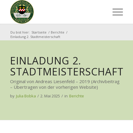
Du bist hier:
Startseite
/
Berichte
/
Einladung 2. Stadtmeisterschaft
EINLADUNG 2.
STADTMEISTERSCHAFT
Original von Andreas Liesenfeld – 2019 (Archivbeitrag
– Übertragen von der vorherigen Website)
by
Julia Bobka
/
2. Mai 2025
/
in
Berichte