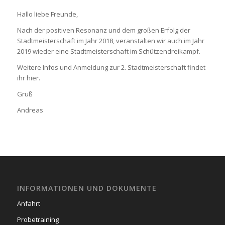
Hallo liebe Freunde,
Nach der positiven Resonanz und dem großen Erfolg der
Stadtmeisterschaft im Jahr 2018, veranstalten wir auch im Jahr
2019 wieder eine Stadtmeisterschaft im Schützendreikampf.
Weitere Infos und Anmeldung zur 2. Stadtmeisterschaft findet
ihr hier.
Gruß
Andreas
INFORMATIONEN UND DOKUMENTE
Anfahrt
Probetraining