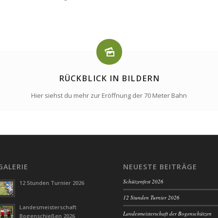
RÜCKBLICK IN BILDERN
Hier siehst du mehr zur Eröffnung der 70 Meter Bahn
GALERIE
NEUESTE BEITRÄGE
Schützenfest 2026
12 Stunden Turnier 2026
12 Stunden Turnier 2026
Landesmeisterschaft
Landesmeisterschaft der Bogenschützen
Bogenschießen 2026