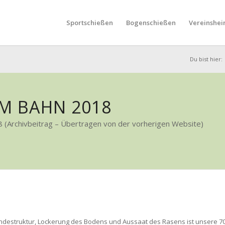
Sportschießen
Bogenschießen
Vereinshei
Du bist hier:
M BAHN 2018
8 (Archivbeitrag – Übertragen von der vorherigen Website)
ndestruktur, Lockerung des Bodens und Aussaat des Rasens ist unsere 7