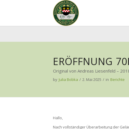
ERÖFFNUNG 70
Original von Andreas Liesenfeld – 201
by
Julia Bobka
/
2. Mai 2025
/
in
Berichte
Hallo,
Nach vollständiger Überarbeitung der Gelä