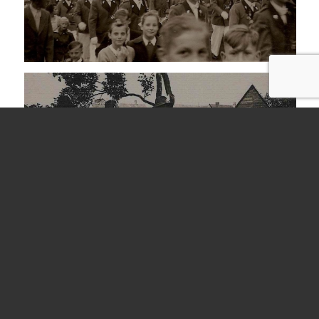
© Copyright - Schützenverein Kastellaun 1567/1879 e.V.
Impressum
Kontakt
Datenschutzerklärung
Schützenfest 1951