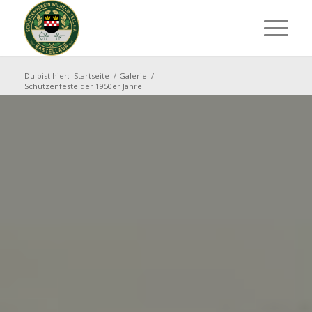
Du bist hier:
Startseite
/
Galerie
/
Schützenfeste der 1950er Jahre