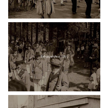
Landesmeisterschaft Bogenschießen 2026
12 Stunden Turnier 2025
Schützenfest 2025
Schützenfest 2023
Schützenfest 1951
NEUESTE BEITRÄGE
Schützenfest 2026
12 Stunden Turnier 2026
Landesmeisterschaft der Bogenschützen 2026
12 Stunden Turnier 2025