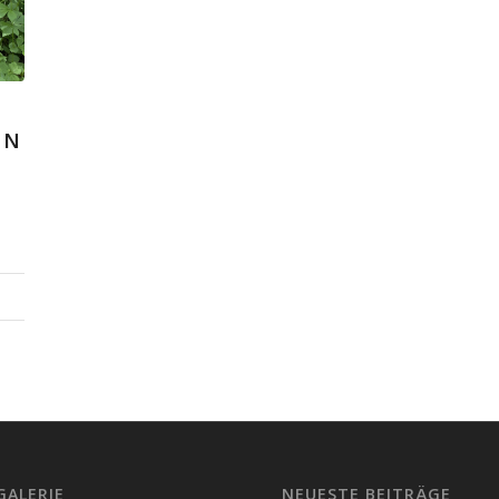
EN
GALERIE
NEUESTE BEITRÄGE