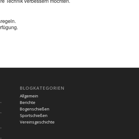
ihre Technik verbessern möchten.
regeln.
rfügung.
BLOGKATEGORIEN
Allgemein
Berichte
Bogenschießen
Sportschießen
Vereinsgeschichte