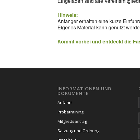
Eingeladen sind alle Vereinsmitglied
Hinweis:
Anfänger erhalten eine kurze Einfüh
Eigenes Material kann genutzt werde
Kommt vorbei und entdeckt die Fa
INFORMATIONEN UND
DOKUMENTE
Anfahrt
Probetraining
Mitgliedsantrag
Satzung und Ordnung
Protokolle