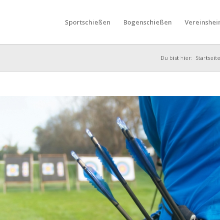
Sportschießen
Bogenschießen
Vereinshei
Du bist hier:
Startseit