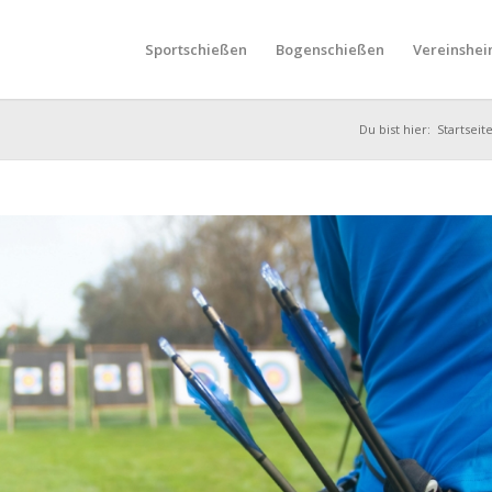
Sportschießen
Bogenschießen
Vereinshei
Du bist hier:
Startseit