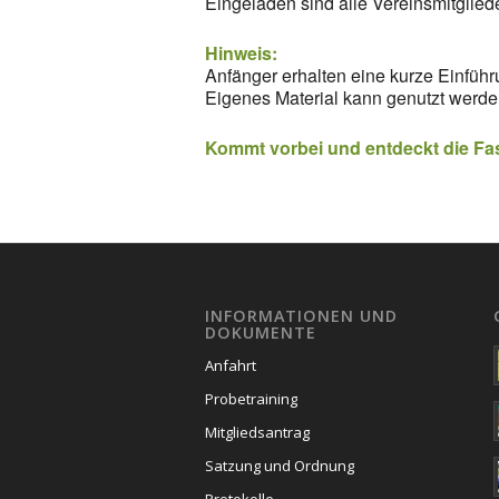
Eingeladen sind alle Vereinsmitglied
Hinweis:
Anfänger erhalten eine kurze Einfüh
Eigenes Material kann genutzt werde
Kommt vorbei und entdeckt die Fa
INFORMATIONEN UND
DOKUMENTE
Anfahrt
Probetraining
Mitgliedsantrag
Satzung und Ordnung
Protokolle