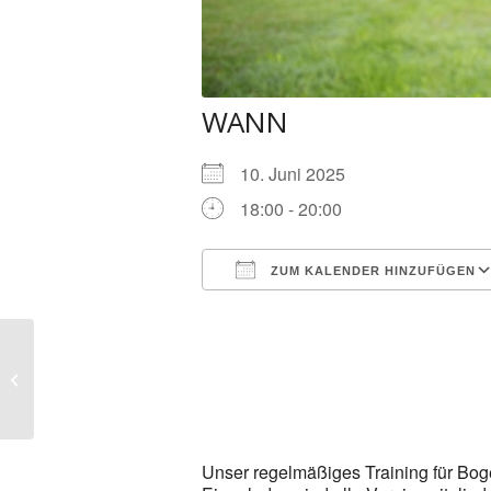
WANN
10. Juni 2025
18:00 - 20:00
ZUM KALENDER HINZUFÜGEN
ICS herunterladen
Bogenschießen
Unser regelmäßiges Training für Bog