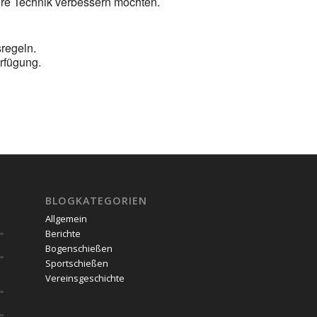
ihre Technik verbessern möchten.
regeln.
rfügung.
BLOGKATEGORIEN
Allgemein
Berichte
Bogenschießen
Sportschießen
Vereinsgeschichte