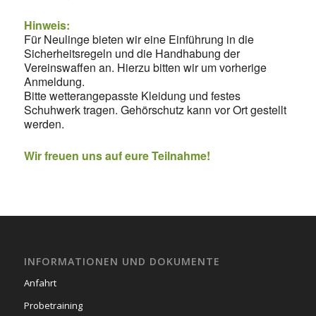
Hinweis:
Für Neulinge bieten wir eine Einführung in die
Sicherheitsregeln und die Handhabung der
Vereinswaffen an. Hierzu bitten wir um vorherige
Anmeldung.
Bitte wetterangepasste Kleidung und festes
Schuhwerk tragen. Gehörschutz kann vor Ort gestellt
werden.
Wir freuen uns auf eure Teilnahme!
INFORMATIONEN UND DOKUMENTE
Anfahrt
Probetraining