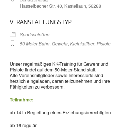
Hasselbacher Str. 40, Kastellaun, 56288
VERANSTALTUNGSTYP
Sportschießen
50 Meter Bahn
,
Gewehr
,
Kleinkaliber
,
Pistole
Unser regelmäßiges KK-Training für Gewehr und
Pistole findet auf dem 50-Meter-Stand statt.
Alle Vereinsmitglieder sowie Interessierte sind
herzlich eingeladen, daran teilzunehmen und ihre
Fähigkeiten zu verbessern.
Teilnahme:
ab 14 in Begleitung eines Erziehungsberechtigten
ab 16 regulär