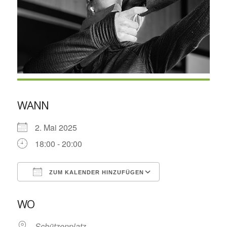
WANN
2. Mai 2025
18:00 - 20:00
ZUM KALENDER HINZUFÜGEN
ICS herunterladen
Google Kalende
WO
Schützenplatz