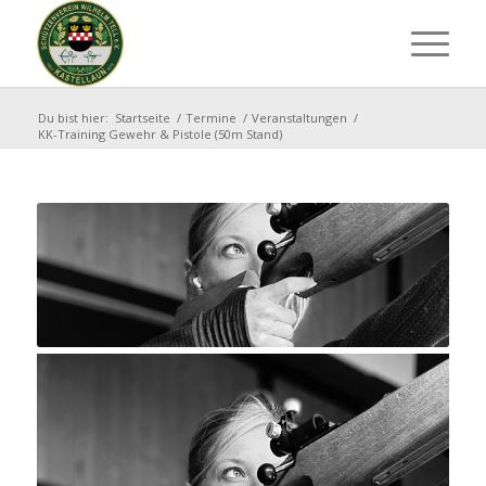
Du bist hier:
Startseite
/
Termine
/
Veranstaltungen
/
KK-Training Gewehr & Pistole (50m Stand)