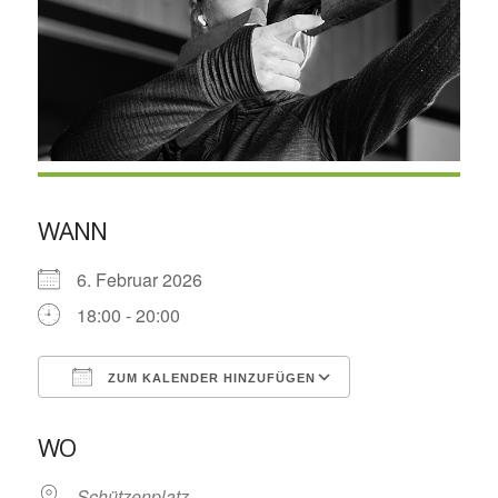
WANN
6. Februar 2026
18:00 - 20:00
ZUM KALENDER HINZUFÜGEN
ICS herunterladen
Google Kalende
WO
Schützenplatz