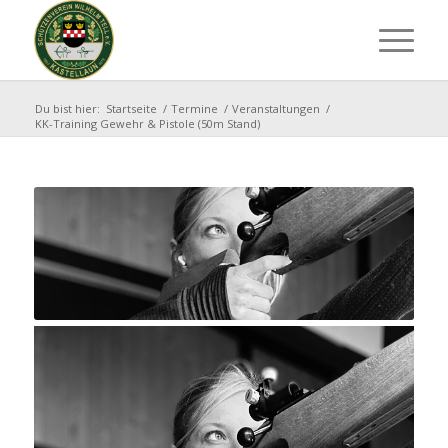
Du bist hier:
Startseite
/
Termine
/
Veranstaltungen
/
KK-Training Gewehr & Pistole (50m Stand)