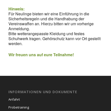
Hinweis:
Für Neulinge bieten wir eine Einführung in die
Sicherheitsregeln und die Handhabung der
Vereinswaffen an. Hierzu bitten wir um vorherige
Anmeldung.
Bitte wetterangepasste Kleidung und festes
Schuhwerk tragen. Gehörschutz kann vor Ort gestellt
werden.
Wir freuen uns auf eure Teilnahme!
INFORMATIONEN UND DOKUMENTE
Anfahrt
Probetraining