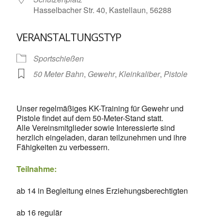
Hasselbacher Str. 40, Kastellaun, 56288
VERANSTALTUNGSTYP
Sportschießen
50 Meter Bahn
,
Gewehr
,
Kleinkaliber
,
Pistole
Unser regelmäßiges KK-Training für Gewehr und
Pistole findet auf dem 50-Meter-Stand statt.
Alle Vereinsmitglieder sowie Interessierte sind
herzlich eingeladen, daran teilzunehmen und ihre
Fähigkeiten zu verbessern.
Teilnahme:
ab 14 in Begleitung eines Erziehungsberechtigten
ab 16 regulär