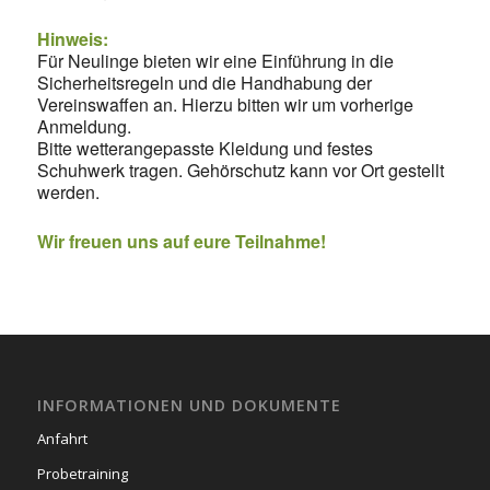
Hinweis:
Für Neulinge bieten wir eine Einführung in die
Sicherheitsregeln und die Handhabung der
Vereinswaffen an. Hierzu bitten wir um vorherige
Anmeldung.
Bitte wetterangepasste Kleidung und festes
Schuhwerk tragen. Gehörschutz kann vor Ort gestellt
werden.
Wir freuen uns auf eure Teilnahme!
INFORMATIONEN UND DOKUMENTE
Anfahrt
Probetraining