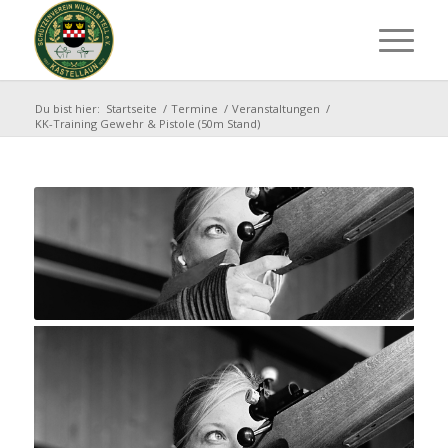
Du bist hier:
Startseite
/
Termine
/
Veranstaltungen
/
KK-Training Gewehr & Pistole (50m Stand)