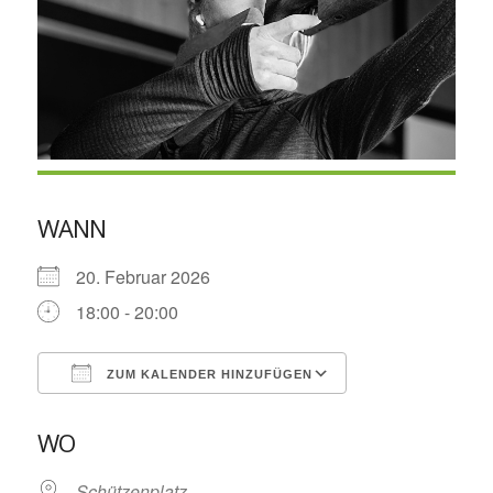
WANN
20. Februar 2026
18:00 - 20:00
ZUM KALENDER HINZUFÜGEN
ICS herunterladen
Google Kalende
WO
Schützenplatz