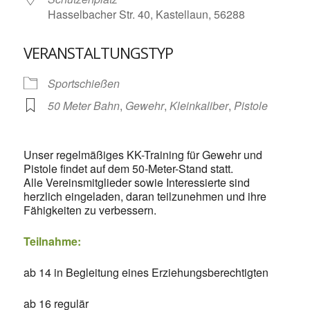
Hasselbacher Str. 40, Kastellaun, 56288
VERANSTALTUNGSTYP
Sportschießen
50 Meter Bahn
,
Gewehr
,
Kleinkaliber
,
Pistole
Unser regelmäßiges KK-Training für Gewehr und
Pistole findet auf dem 50-Meter-Stand statt.
Alle Vereinsmitglieder sowie Interessierte sind
herzlich eingeladen, daran teilzunehmen und ihre
Fähigkeiten zu verbessern.
Teilnahme:
ab 14 in Begleitung eines Erziehungsberechtigten
ab 16 regulär