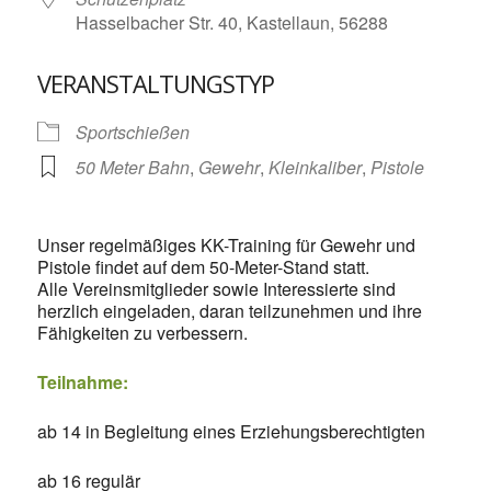
Hasselbacher Str. 40, Kastellaun, 56288
VERANSTALTUNGSTYP
Sportschießen
50 Meter Bahn
,
Gewehr
,
Kleinkaliber
,
Pistole
Unser regelmäßiges KK-Training für Gewehr und
Pistole findet auf dem 50-Meter-Stand statt.
Alle Vereinsmitglieder sowie Interessierte sind
herzlich eingeladen, daran teilzunehmen und ihre
Fähigkeiten zu verbessern.
Teilnahme:
ab 14 in Begleitung eines Erziehungsberechtigten
ab 16 regulär