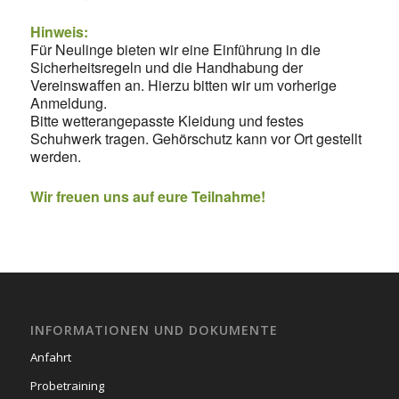
Hinweis:
Für Neulinge bieten wir eine Einführung in die
Sicherheitsregeln und die Handhabung der
Vereinswaffen an. Hierzu bitten wir um vorherige
Anmeldung.
Bitte wetterangepasste Kleidung und festes
Schuhwerk tragen. Gehörschutz kann vor Ort gestellt
werden.
Wir freuen uns auf eure Teilnahme!
INFORMATIONEN UND DOKUMENTE
Anfahrt
Probetraining