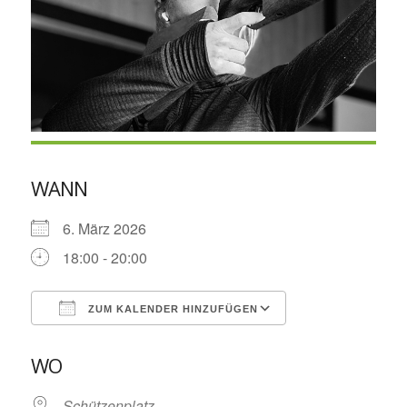
WANN
6. März 2026
18:00 - 20:00
ZUM KALENDER HINZUFÜGEN
ICS herunterladen
Google Kalende
WO
Schützenplatz