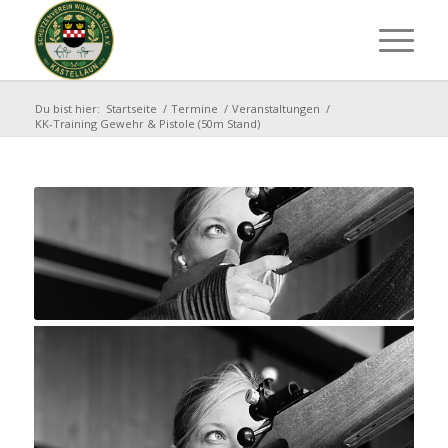
Du bist hier:
Startseite
/
Termine
/
Veranstaltungen
/
KK-Training Gewehr & Pistole (50m Stand)