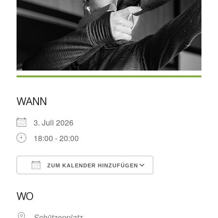
WANN
3. Juli 2026
18:00 - 20:00
ZUM KALENDER HINZUFÜGEN
ICS herunterladen
Google Kalende
WO
Schützenplatz