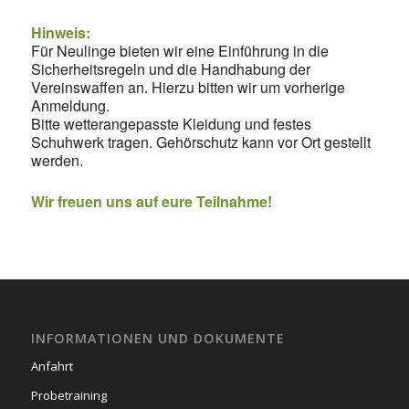
Hinweis:
Für Neulinge bieten wir eine Einführung in die
Sicherheitsregeln und die Handhabung der
Vereinswaffen an. Hierzu bitten wir um vorherige
Anmeldung.
Bitte wetterangepasste Kleidung und festes
Schuhwerk tragen. Gehörschutz kann vor Ort gestellt
werden.
Wir freuen uns auf eure Teilnahme!
INFORMATIONEN UND DOKUMENTE
Anfahrt
Probetraining