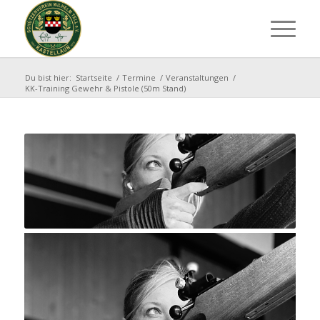
Du bist hier:
Startseite
/
Termine
/
Veranstaltungen
/
KK-Training Gewehr & Pistole (50m Stand)