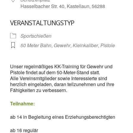
Hasselbacher Str. 40, Kastellaun, 56288
VERANSTALTUNGSTYP
Sportschießen
50 Meter Bahn
,
Gewehr
,
Kleinkaliber
,
Pistole
Unser regelmäßiges KK-Training für Gewehr und
Pistole findet auf dem 50-Meter-Stand statt.
Alle Vereinsmitglieder sowie Interessierte sind
herzlich eingeladen, daran teilzunehmen und ihre
Fähigkeiten zu verbessern.
Teilnahme:
ab 14 in Begleitung eines Erziehungsberechtigten
ab 16 regulär