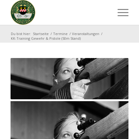
Du bist hier:
Startseite
/
Termine
/
Veranstaltungen
/
KK-Training Gewehr & Pistole (50m Stand)