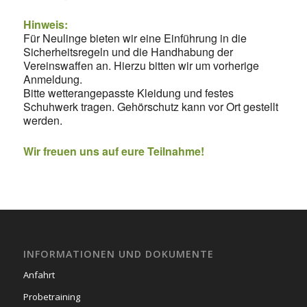
Hinweis:
Für Neulinge bieten wir eine Einführung in die
Sicherheitsregeln und die Handhabung der
Vereinswaffen an. Hierzu bitten wir um vorherige
Anmeldung.
Bitte wetterangepasste Kleidung und festes
Schuhwerk tragen. Gehörschutz kann vor Ort gestellt
werden.
Wir freuen uns auf eure Teilnahme!
INFORMATIONEN UND DOKUMENTE
Anfahrt
Probetraining