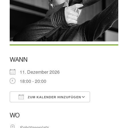
WANN
11. Dezember 2026
18:00 - 20:00
ZUM KALENDER HINZUFÜGEN
ICS herunterladen
Google Kalende
WO
Schützenplatz