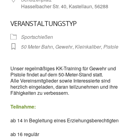
Hasselbacher Str. 40, Kastellaun, 56288
VERANSTALTUNGSTYP
Sportschießen
50 Meter Bahn
,
Gewehr
,
Kleinkaliber
,
Pistole
Unser regelmäßiges KK-Training für Gewehr und
Pistole findet auf dem 50-Meter-Stand statt.
Alle Vereinsmitglieder sowie Interessierte sind
herzlich eingeladen, daran teilzunehmen und ihre
Fähigkeiten zu verbessern.
Teilnahme:
ab 14 in Begleitung eines Erziehungsberechtigten
ab 16 regulär