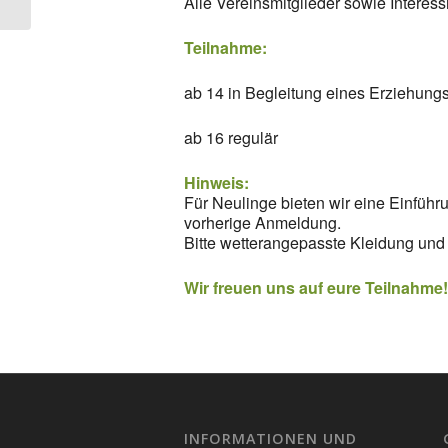
Alle Vereinsmitglieder sowie Interes
Teilnahme:
ab 14 in Begleitung eines Erziehung
ab 16 regulär
Hinweis:
Für Neulinge bieten wir eine Einführ
vorherige Anmeldung.
Bitte wetterangepasste Kleidung und 
Wir freuen uns auf eure Teilnahme
INFORMATIONEN UND