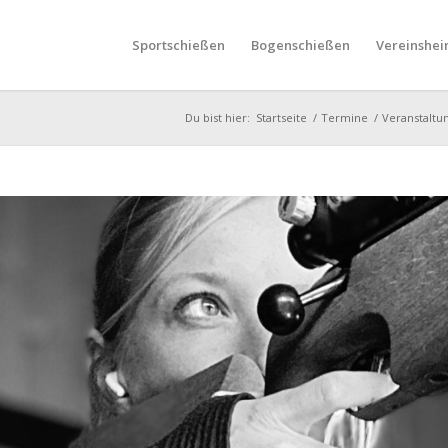
Sportschießen
Bogenschießen
Vereinshei
Du bist hier:
Startseite
/
Termine
/
Veranstaltu