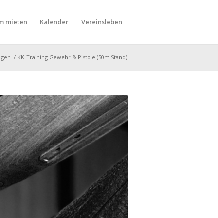
m mieten
Kalender
Vereinsleben
ngen
/
KK-Training Gewehr & Pistole (50m Stand)