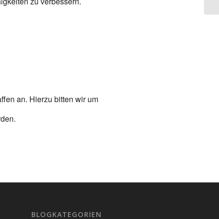
higkeiten zu verbessern.
fen an. Hierzu bitten wir um
rden.
BLOGKATEGORIEN