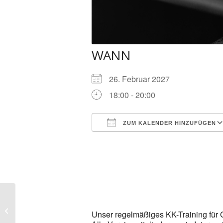
WANN
26. Februar 2027
18:00 - 20:00
ZUM KALENDER HINZUFÜGEN
ICS herunterladen
KK-Training Gewehr &
Unser regelmäßiges KK-Training für G
Pistole (50m Stand)