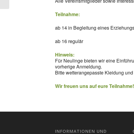
Alle Vereinsmitglieder sowie Interes
Teilnahme:
ab 14 in Begleitung eines Erziehung
ab 16 regulär
Hinweis:
Für Neulinge bieten wir eine Einführ
vorherige Anmeldung.
Bitte wetterangepasste Kleidung und 
Wir freuen uns auf eure Teilnahme
INFORMATIONEN UND