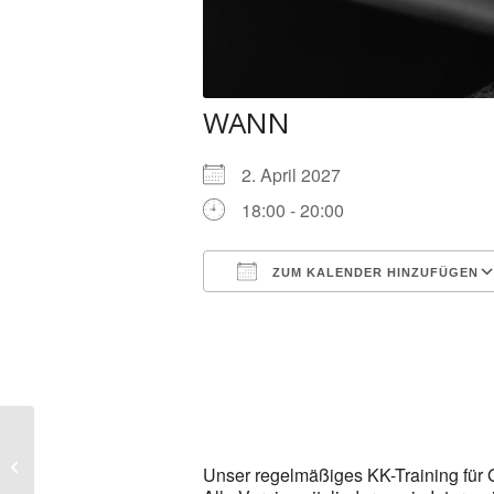
WANN
2. April 2027
18:00 - 20:00
ZUM KALENDER HINZUFÜGEN
ICS herunterladen
KK-Training Gewehr &
Unser regelmäßiges KK-Training für G
Pistole (50m Stand)