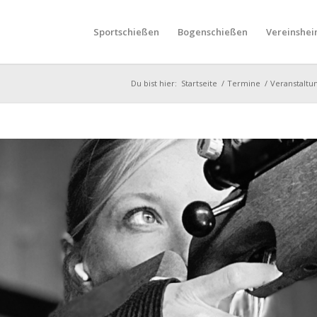
Sportschießen
Bogenschießen
Vereinshei
Du bist hier:
Startseite
/
Termine
/
Veranstaltu