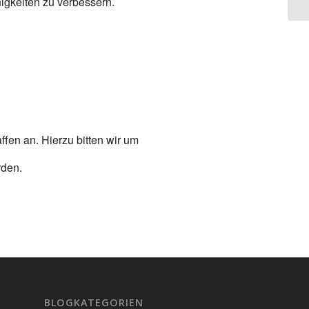
higkeiten zu verbessern.
fen an. Hierzu bitten wir um
rden.
BLOGKATEGORIEN