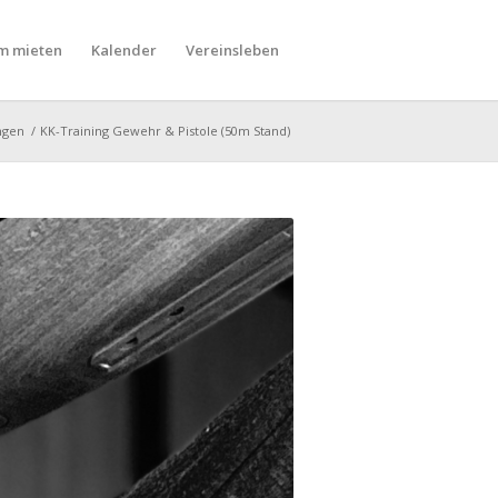
m mieten
Kalender
Vereinsleben
ngen
/
KK-Training Gewehr & Pistole (50m Stand)