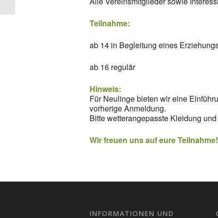
Alle Vereinsmitglieder sowie Interes
Teilnahme:
ab 14 in Begleitung eines Erziehung
ab 16 regulär
Hinweis:
Für Neulinge bieten wir eine Einführ
vorherige Anmeldung.
Bitte wetterangepasste Kleidung und 
Wir freuen uns auf eure Teilnahme
INFORMATIONEN UND