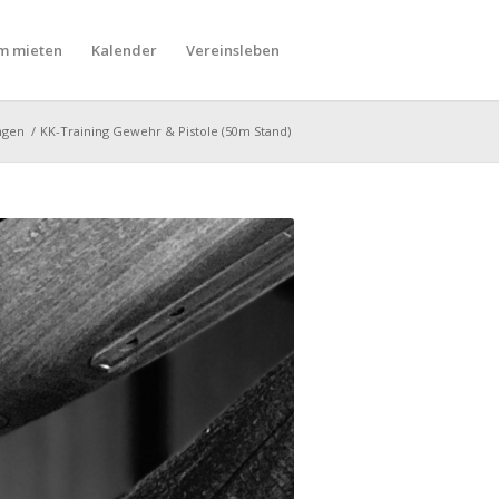
m mieten
Kalender
Vereinsleben
ngen
/
KK-Training Gewehr & Pistole (50m Stand)