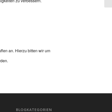
higkeiten zu verbessern.
fen an. Hierzu bitten wir um
rden.
BLOGKATEGORIEN