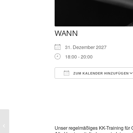
WANN
31. Dezember 2027
18:00 - 20:00
ZUM KALENDER HINZUFÜGEN
ICS herunterladen
KK-Training Gewehr &
Unser regelmäßiges KK-Training für G
Pistole (50m Stand)