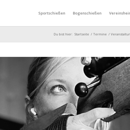
Sportschießen
Bogenschießen
Vereinshei
Du bist hier:
Startseite
/
Termine
/
Veranstaltu