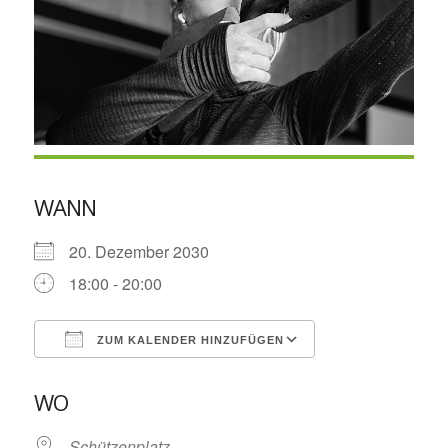
WANN
20. Dezember 2030
18:00 - 20:00
ZUM KALENDER HINZUFÜGEN
ICS herunterladen
Google Kalende
WO
Schützenplatz