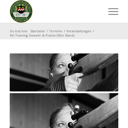
Du bist hier:
Startseite
/
Termine
/
Veranstaltungen
/
KK-Training Gewehr & Pistole (50m Stand)