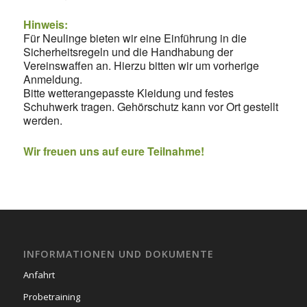
Hinweis:
Für Neulinge bieten wir eine Einführung in die
Sicherheitsregeln und die Handhabung der
Vereinswaffen an. Hierzu bitten wir um vorherige
Anmeldung.
Bitte wetterangepasste Kleidung und festes
Schuhwerk tragen. Gehörschutz kann vor Ort gestellt
werden.
Wir freuen uns auf eure Teilnahme!
INFORMATIONEN UND DOKUMENTE
Anfahrt
Probetraining