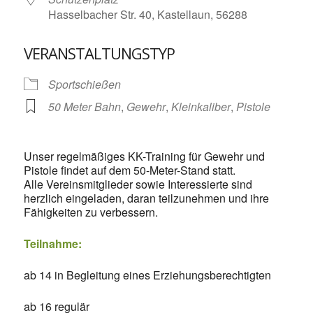
Hasselbacher Str. 40, Kastellaun, 56288
VERANSTALTUNGSTYP
Sportschießen
50 Meter Bahn
,
Gewehr
,
Kleinkaliber
,
Pistole
Unser regelmäßiges KK-Training für Gewehr und
Pistole findet auf dem 50-Meter-Stand statt.
Alle Vereinsmitglieder sowie Interessierte sind
herzlich eingeladen, daran teilzunehmen und ihre
Fähigkeiten zu verbessern.
Teilnahme:
ab 14 in Begleitung eines Erziehungsberechtigten
ab 16 regulär