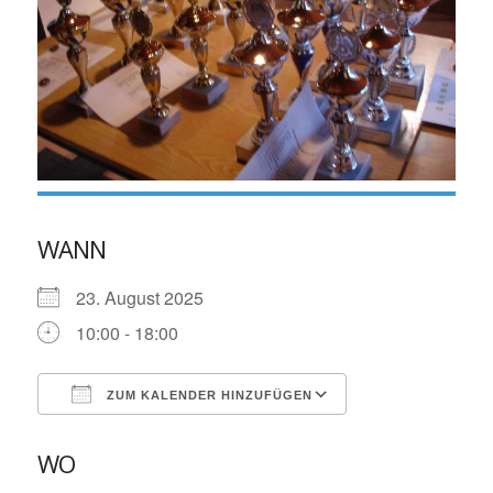
WANN
23. August 2025
10:00 - 18:00
ZUM KALENDER HINZUFÜGEN
ICS herunterladen
Google Kalende
WO