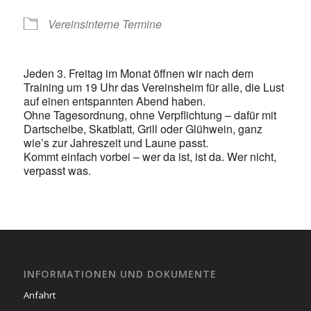
Vereinsinterne Termine
Jeden 3. Freitag im Monat öffnen wir nach dem
Training um 19 Uhr das Vereinsheim für alle, die Lust
auf einen entspannten Abend haben.
Ohne Tagesordnung, ohne Verpflichtung – dafür mit
Dartscheibe, Skatblatt, Grill oder Glühwein, ganz
wie’s zur Jahreszeit und Laune passt.
Kommt einfach vorbei – wer da ist, ist da. Wer nicht,
verpasst was.
INFORMATIONEN UND DOKUMENTE
Anfahrt