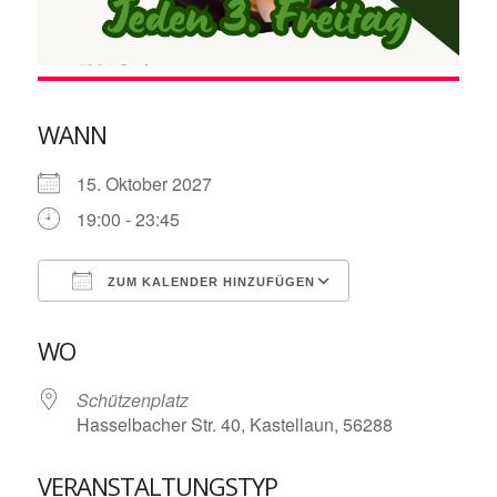
WANN
15. Oktober 2027
19:00 - 23:45
ZUM KALENDER HINZUFÜGEN
ICS herunterladen
Google Kalende
WO
Schützenplatz
Hasselbacher Str. 40, Kastellaun, 56288
VERANSTALTUNGSTYP